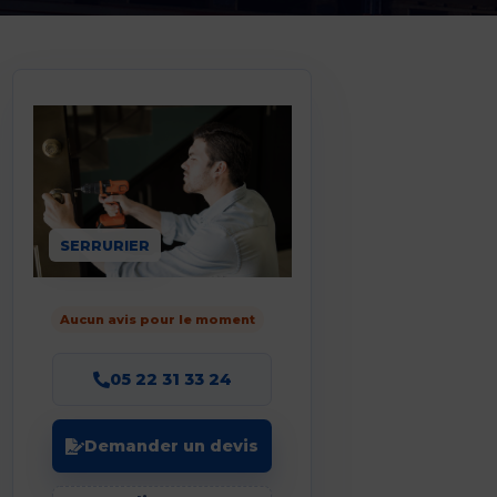
SERRURIER
Aucun avis pour le moment
05 22 31 33 24
Demander un devis